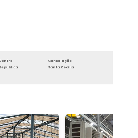
Centro
Consolação
República
Santa Cecília