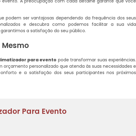
 o evento. A preocupação com cada detalhe garante que voc
que podem ser vantajosas dependendo da frequência dos seu
sonalizados e descubra como podemos facilitar a sua vid
arantimos a satisfação do seu público.
ra Mesmo
limatizador para evento
pode transformar suas experiências
 um orçamento personalizado que atenda às suas necessidades 
onforto e a satisfação dos seus participantes nos próximo
zador Para Evento