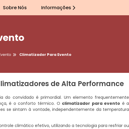
Sobre Nós
Informações
vento
Evento
Climatizador Para Evento
limatizadores de Alta Performance
ncia do convidado é primordial. Um elemento frequentement
nça, é o conforto térmico. O
climatizador para evento
é 
antes se sintam à vontade, independentemente da temperatur
role climático efetivo, utilizando a tecnologia para resfriar o