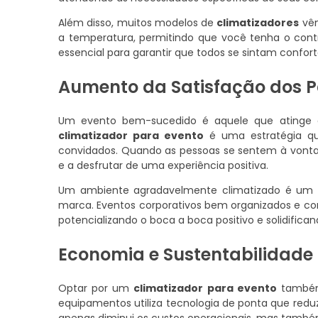
Além disso, muitos modelos de
climatizadores
vêm
a temperatura, permitindo que você tenha o contro
essencial para garantir que todos se sintam confor
Aumento da Satisfação dos P
Um evento bem-sucedido é aquele que atinge alto
climatizador para evento
é uma estratégia qu
convidados. Quando as pessoas se sentem à vontad
e a desfrutar de uma experiência positiva.
Um ambiente agradavelmente climatizado é um d
marca. Eventos corporativos bem organizados e c
potencializando o boca a boca positivo e solidific
Economia e Sustentabilidade
Optar por um
climatizador para evento
também 
equipamentos utiliza tecnologia de ponta que red