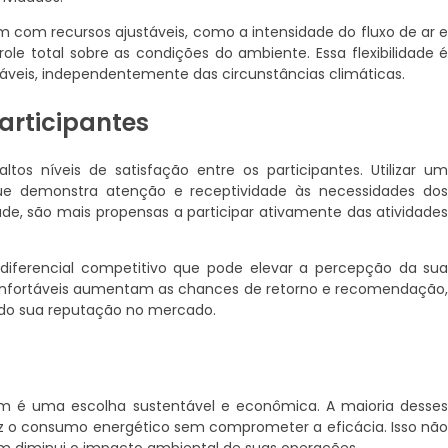
 com recursos ajustáveis, como a intensidade do fluxo de ar 
le total sobre as condições do ambiente. Essa flexibilidade 
táveis, independentemente das circunstâncias climáticas.
articipantes
s níveis de satisfação entre os participantes. Utilizar u
e demonstra atenção e receptividade às necessidades do
e, são mais propensas a participar ativamente das atividade
iferencial competitivo que pode elevar a percepção da su
onfortáveis aumentam as chances de retorno e recomendação
ando sua reputação no mercado.
é uma escolha sustentável e econômica. A maioria desse
uz o consumo energético sem comprometer a eficácia. Isso nã