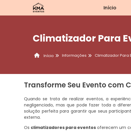
Início
Climatizador Para E
Informações
Climatizador Para 
Início
Transforme Seu Evento com C
Quando se trata de realizar eventos, a experiê
negligenciado, mas que pode fazer toda a difere
solução perfeita para garantir que seus particip
externa.
Os
climatizadores para eventos
oferecem um cont