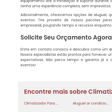
equipamento até a instalação e suporte durante
tenha uma experiência completa, sem imprevistos.
Adicionalmente, oferecemos opções de aluguel, 
eventos. Tire proveito de nossos pacotes per
empresarial, poupando tempo e recursos enquanto g
Solicite Seu Orçamento Ago
Entre em contato conosco e descubra como um
c
Nossos especialistas estão prontos para fornecer
expectativas. Não perca tempo e garanta já o c
eventos!
Encontre mais sobre Climati
Climatizador Para Evento
Aluguel ar condicionado para eventos