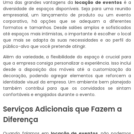
Uma das grandes vantagens da
locação de eventos
é a
diversidade de espaços disponíveis. Seja para uma reunião
empresarial, um lançamento de produto ou um evento
corporativo, há opções que se adequam a diferentes
formatos e tamanhos. Desde salões amplos e sofisticados
até espaços mais intimistas, o importante é escolher o local
que mais se adapta às suas necessidades e ao perfil do
público-alvo que você pretende atingir.
Além da variedade, a flexibilidade do espaço é crucial para
que a empresa consiga personalizar a experiência. Isso inclui
desde a disposição dos móveis até a customização da
decoração, podendo agregar elementos que reforcem a
identidade visual da empresa. Um ambiente bem planejado
também contribui para que os convidados se sintam
confortáveis e engajados durante o evento.
Serviços Adicionais que Fazem a
Diferença
Quando falamos em
locação de eventos
, não podemos