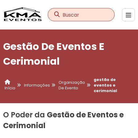
Buscar
Gestão De Eventos E
Cerimonial
gestão de
Organização
Informações
eventos e
De Evento
Início
cerimonial
O Poder da
Gestão de Eventos e
Cerimonial