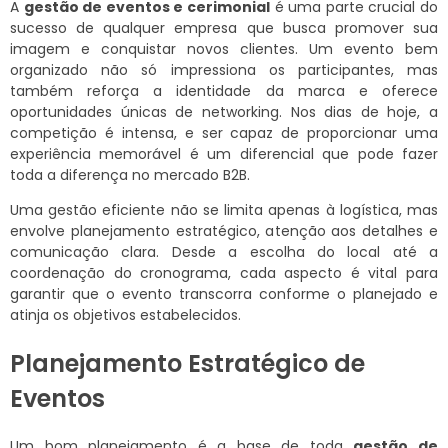
A
gestão de eventos e cerimonial
é uma parte crucial do
sucesso de qualquer empresa que busca promover sua
imagem e conquistar novos clientes. Um evento bem
organizado não só impressiona os participantes, mas
também reforça a identidade da marca e oferece
oportunidades únicas de networking. Nos dias de hoje, a
competição é intensa, e ser capaz de proporcionar uma
experiência memorável é um diferencial que pode fazer
toda a diferença no mercado B2B.
Uma gestão eficiente não se limita apenas à logística, mas
envolve planejamento estratégico, atenção aos detalhes e
comunicação clara. Desde a escolha do local até a
coordenação do cronograma, cada aspecto é vital para
garantir que o evento transcorra conforme o planejado e
atinja os objetivos estabelecidos.
Planejamento Estratégico de
Eventos
Um bom planejamento é a base de toda
gestão de