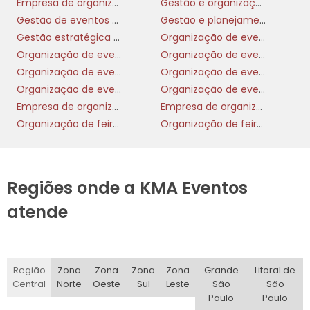
Empresa de organizacao de eventos
Gestão e organização de eventos
Gestão de eventos e cerimonial
Gestão e planejamento de eventos
Gestão estratégica de eventos
Organização de eventos casamentos
Organização de eventos científicos
Organização de eventos culturais
Organização de eventos e cerimonial
Organização de eventos institucionais
Organização de eventos internacionais
Organização de eventos nacionais e internacionais
Empresa de organização de eventos esportivos
Empresa de organização de festas
Organização de feiras
Organização de feiras e eventos
Regiões onde a KMA Eventos
atende
Região
Zona
Zona
Zona
Zona
Grande
Litoral de
Central
Norte
Oeste
Sul
Leste
São
São
Paulo
Paulo